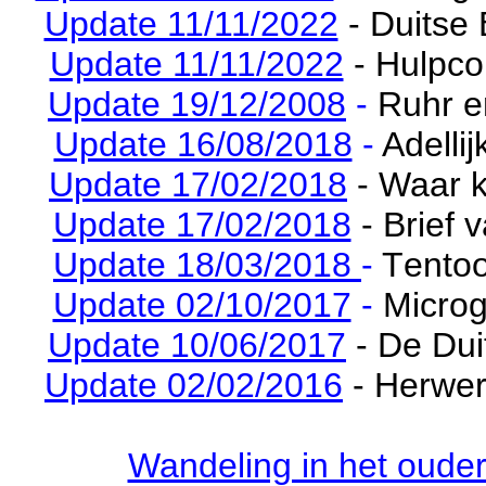
Update 11/11/2022
- Duitse
Update 11/11/2022
- Hulpco
Update 19/12/2008
-
Ruhr e
Update 16/08/2018
-
Adelli
Update 17/02/2018
- Waar
Update 17/02/2018
- Brief
Update 18/03/2018
-
T
entoo
Update 02/10/2017
-
Micro
Update 10/06/2017
- De Dui
Update 02/02/2016
- Herwer
Wandeling in het ouder