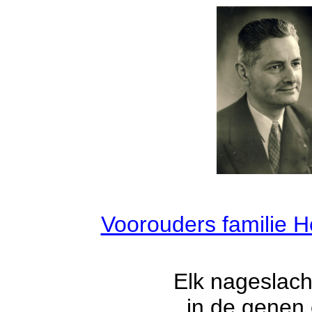
Voorouders familie H
Elk nageslach
in de genen 