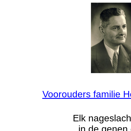
Voorouders familie H
Elk nageslach
in de genen 