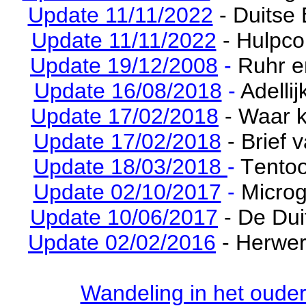
Update 11/11/2022
- Duitse
Update 11/11/2022
- Hulpco
Update 19/12/2008
-
Ruhr e
Update 16/08/2018
-
Adelli
Update 17/02/2018
- Waar
Update 17/02/2018
- Brief
Update 18/03/2018
-
T
entoo
Update 02/10/2017
-
Micro
Update 10/06/2017
- De Dui
Update 02/02/2016
- Herwer
Wandeling in het ouder