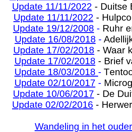
Update 11/11/2022
- Duitse
Update 11/11/2022
- Hulpco
Update 19/12/2008
-
Ruhr e
Update 16/08/2018
-
Adelli
Update 17/02/2018
- Waar
Update 17/02/2018
- Brief
Update 18/03/2018
-
T
entoo
Update 02/10/2017
-
Micro
Update 10/06/2017
- De Dui
Update 02/02/2016
- Herwer
Wandeling in het ouder