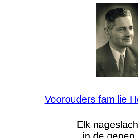
Voorouders familie H
Elk nageslach
in de genen 