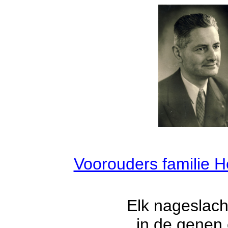
Voorouders familie H
Elk nageslach
in de genen 