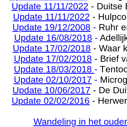
Update 11/11/2022
- Duitse
Update 11/11/2022
- Hulpco
Update 19/12/2008
-
Ruhr e
Update 16/08/2018
-
Adelli
Update 17/02/2018
- Waar
Update 17/02/2018
- Brief
Update 18/03/2018
-
T
entoo
Update 02/10/2017
-
Micro
Update 10/06/2017
- De Dui
Update 02/02/2016
- Herwer
Wandeling in het ouder